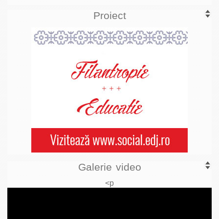
Proiect
Galerie video
<p