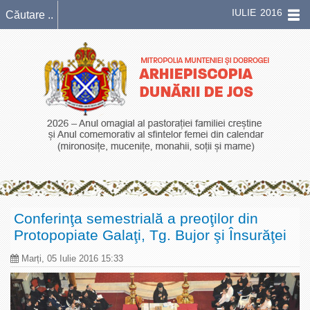
IULIE 2016
Conferinţa semestrială a preoţilor din
Protopopiate Galaţi, Tg. Bujor şi Însurăţei
Marți, 05 Iulie 2016 15:33