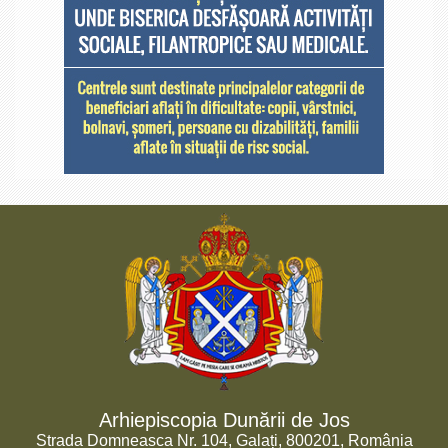
Arhiepiscopia Dunării de Jos
Strada Domneasca Nr. 104, Galați, 800201, România