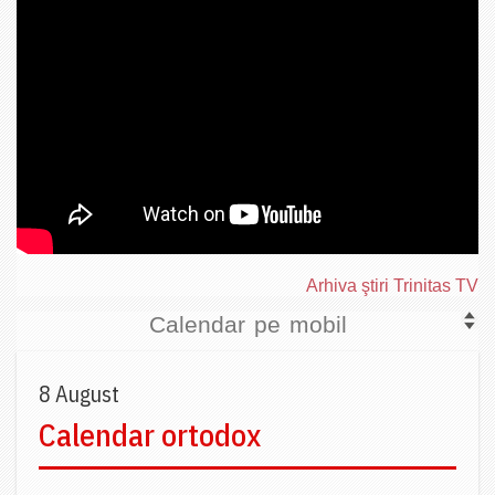
Arhiva ştiri Trinitas TV
Calendar pe mobil
8 August
Calendar ortodox