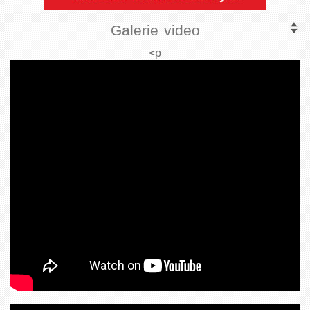
Galerie video
<p