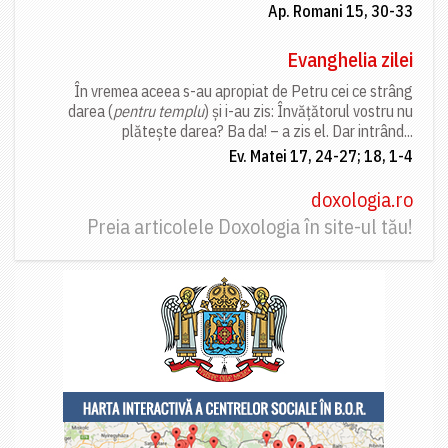
Ap. Romani 15, 30-33
Evanghelia zilei
În vremea aceea s-au apropiat de Petru cei ce strâng
darea (
pentru templu
) și i-au zis: Învățătorul vostru nu
plătește darea? Ba da! – a zis el. Dar intrând...
Ev. Matei 17, 24-27; 18, 1-4
doxologia.ro
Preia articolele Doxologia în site-ul tău!