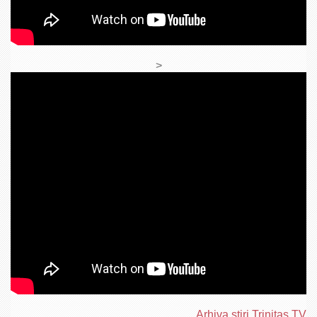
>
Arhiva ştiri Trinitas TV