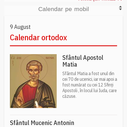
Calendar pe mobil
9 August
Calendar ortodox
Sfântul Apostol
Matia
Sfântul Matia a fost unul din
cei 70 de ucenici, iar mai apoi a
fost numărat cu cei 12 Sfinți
Apostoli , în locul lui Iuda, care
căzuse.
Sfântul Mucenic Antonin