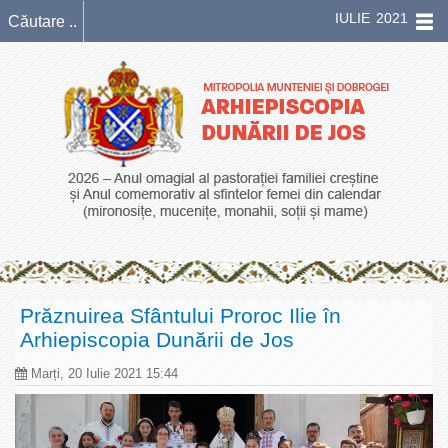
IULIE 2021
Prăznuirea Sfântului Proroc Ilie în
Arhiepiscopia Dunării de Jos
Marți, 20 Iulie 2021 15:44