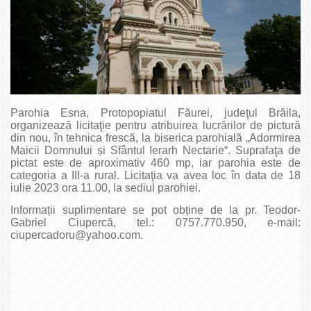
Parohia Esna, Protopopiatul Făurei, judeţul Brăila,
organizează licitaţie pentru atribuirea lucrărilor de pictură
din nou, în tehnica frescă, la biserica parohială „Adormirea
Maicii Domnului și Sfântul Ierarh Nectarie“. Suprafaţa de
pictat este de aproximativ 460 mp, iar parohia este de
categoria a III-a rural. Licitaţia va avea loc în data de 18
iulie 2023 ora 11.00, la sediul parohiei.
Informații suplimentare se pot obține de la pr. Teodor-
Gabriel Ciupercă, tel.: 0757.770.950, e-mail:
ciupercadoru@yahoo.com.