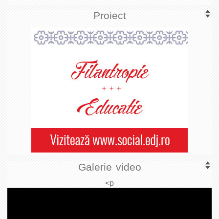
Proiect
Galerie video
<p