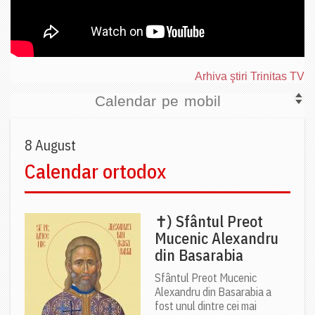
Arhiva ştiri Trinitas TV
Calendar pe mobil
8 August
Calendar ortodox
✝) Sfântul Preot
Mucenic Alexandru
din Basarabia
Sfântul Preot Mucenic
Alexandru din Basarabia a
fost unul dintre cei mai