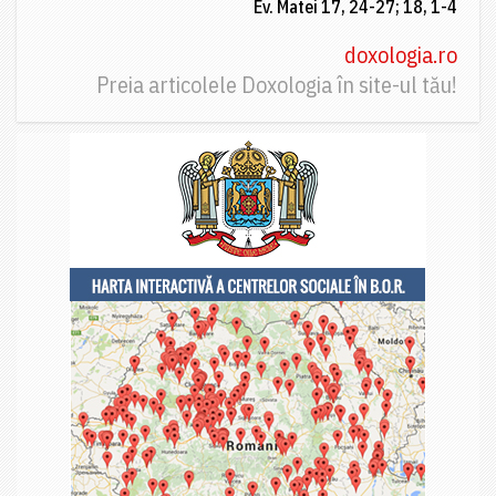
Ev. Matei 17, 24-27; 18, 1-4
doxologia.ro
Preia articolele Doxologia în site-ul tău!