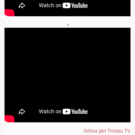
>
Arhiva ştiri Trinitas TV