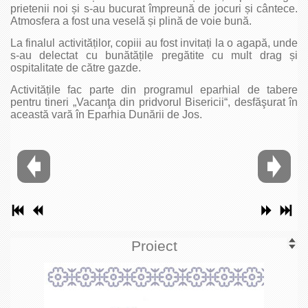
prietenii noi și s-au bucurat împreună de jocuri și cântece.
Atmosfera a fost una veselă și plină de voie bună.
La finalul activităților, copiii au fost invitați la o agapă, unde
s-au delectat cu bunătățile pregătite cu mult drag și
ospitalitate de către gazde.
Activitățile fac parte din programul eparhial de tabere
pentru tineri „Vacanţa din pridvorul Bisericii“, desfăşurat în
această vară în Eparhia Dunării de Jos.
Proiect