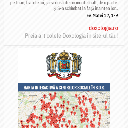
pe Ioan, fratele lui, și i-a dus într-un munte înalt, de o parte.
Și S-a schimbat la față înaintea lor...
Ev. Matei 17, 1-9
doxologia.ro
Preia articolele Doxologia în site-ul tău!