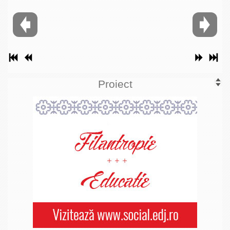
Proiect