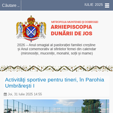
IULIE 2025
Activităţi sportive pentru tineri, în Parohia
Umbrăreşti I
Joi, 31 Iulie 2025 14:55