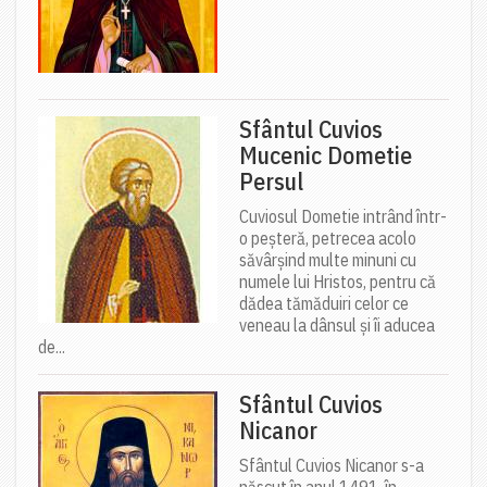
Sfântul Cuvios
Mucenic Dometie
Persul
Cuviosul Dometie intrând într-
o peșteră, petrecea acolo
săvârșind multe minuni cu
numele lui Hristos, pentru că
dădea tămăduiri celor ce
veneau la dânsul și îi aducea
de...
Sfântul Cuvios
Nicanor
Sfântul Cuvios Nicanor s-a