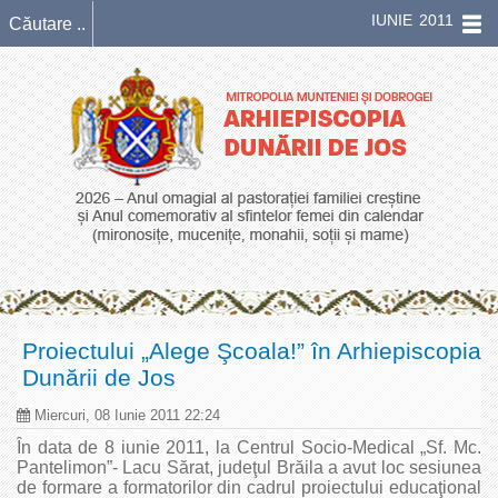
IUNIE 2011
Proiectului „Alege Şcoala!” în Arhiepiscopia
Dunării de Jos
Miercuri, 08 Iunie 2011 22:24
În data de 8 iunie 2011, la Centrul Socio-Medical „Sf. Mc.
Pantelimon”- Lacu Sărat, judeţul Brăila a avut loc sesiunea
de formare a formatorilor din cadrul proiectului educaţional