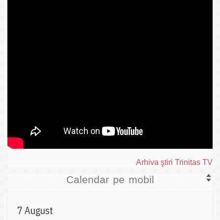
Arhiva ştiri Trinitas TV
Calendar pe mobil
7 August