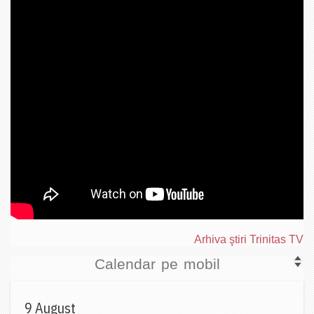
Arhiva ştiri Trinitas TV
Calendar pe mobil
9 August