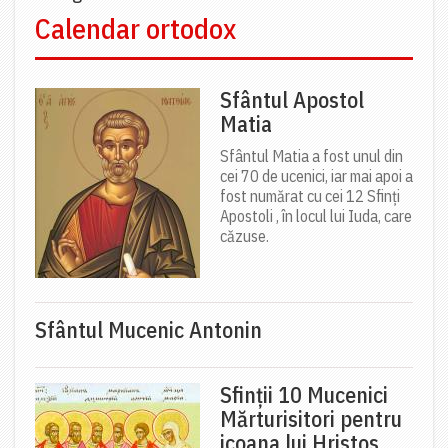
Calendar ortodox
Sfântul Apostol
Matia
Sfântul Matia a fost unul din
cei 70 de ucenici, iar mai apoi a
fost numărat cu cei 12 Sfinți
Apostoli , în locul lui Iuda, care
căzuse.
Sfântul Mucenic Antonin
Sfinții 10 Mucenici
Mărturisitori pentru
icoana lui Hristos