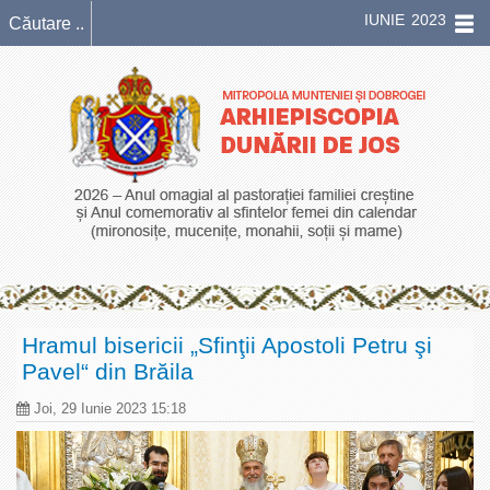
IUNIE 2023
Hramul bisericii „Sfinţii Apostoli Petru şi
Pavel“ din Brăila
Joi, 29 Iunie 2023 15:18