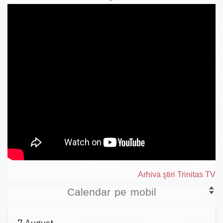
Arhiva ştiri Trinitas TV
Calendar pe mobil