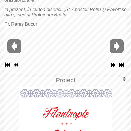
orașului Brăila.
În prezent, în curtea bisericii „Sf. Apostoli Petru și Pavel“ se
află şi sediul Protoieriei Brăila.
Pr. Rareş Bucur
Proiect