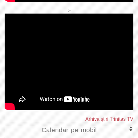
>
Arhiva ştiri Trinitas TV
Calendar pe mobil