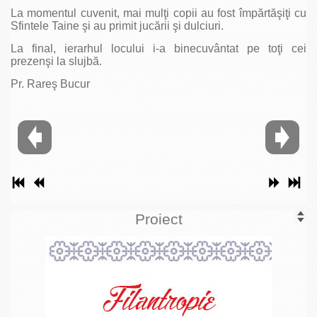
La momentul cuvenit, mai mulţi copii au fost împărtăşiţi cu
Sfintele Taine şi au primit jucării şi dulciuri.
La final, ierarhul locului i-a binecuvântat pe toţi cei
prezenşi la slujbă.
Pr. Rareş Bucur
Proiect