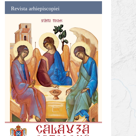
Revista arhiepiscopiei