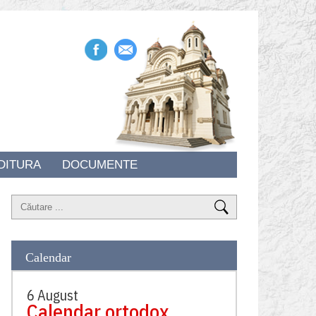
DITURA
DOCUMENTE
Calendar
6 August
Calendar ortodox