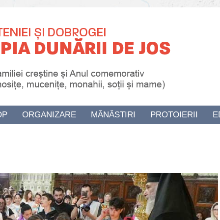
OP
ORGANIZARE
MĂNĂSTIRI
PROTOIERII
E