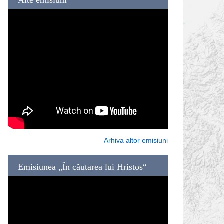
Arhiva altor emisiuni
Emisiunea „În căutarea lui Hristos“