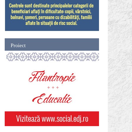
Proiect