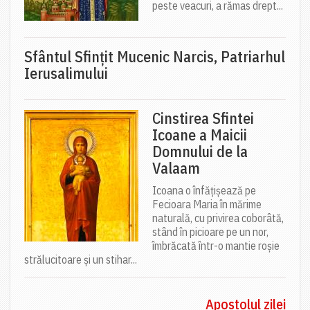
peste veacuri, a rămas drept...
Sfântul Sfinţit Mucenic Narcis, Patriarhul
Ierusalimului
Cinstirea Sfintei
Icoane a Maicii
Domnului de la
Valaam
Icoana o înfățișează pe
Fecioara Maria în mărime
naturală, cu privirea coborâtă,
stând în picioare pe un nor,
îmbrăcată într-o mantie roșie
strălucitoare și un stihar...
Apostolul zilei