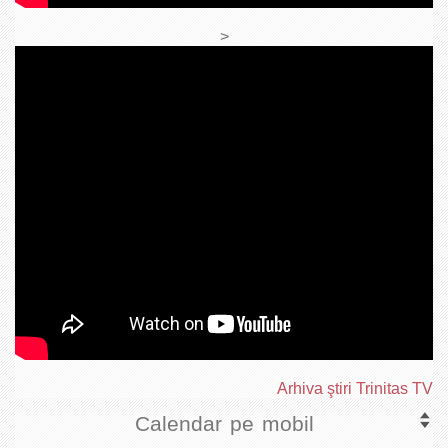
>
Arhiva ştiri Trinitas TV
Calendar pe mobil