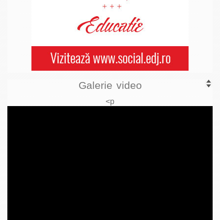
Galerie video
<p