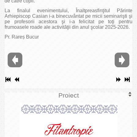
de către copii.
La finalul evenimentului, Înaltpreasfinţitul Părinte
Arhiepiscop Casian i-a binecuvântat pe micii seminarişti şi
pe profesorii acestora şi i-a felicitat pe toţi pentru
frumoasele roade ale activităţii din anul şcolar 2025-2026.
Pr. Rareș Bucur
Proiect