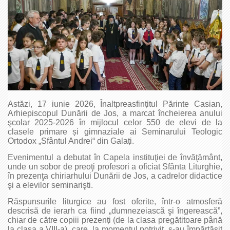
Astăzi, 17 iunie 2026, Înaltpreasfințitul Părinte Casian,
Arhiepiscopul Dunării de Jos, a marcat încheierea anului
şcolar 2025-2026 în mijlocul celor 550 de elevi de la
clasele primare și gimnaziale ai Seminarului Teologic
Ortodox „Sfântul Andrei“ din Galați.
Evenimentul a debutat în Capela instituţiei de învăţământ,
unde un sobor de preoţi profesori a oficiat Sfânta Liturghie,
în prezenţa chiriarhului Dunării de Jos, a cadrelor didactice
şi a elevilor seminarişti.
Răspunsurile liturgice au fost oferite, într-o atmosferă
descrisă de ierarh ca fiind „dumnezeiască şi îngerească”,
chiar de către copiii prezenți (de la clasa pregătitoare până
la clasa a VIII-a), care, la momentul potrivit, s-au împărtăşit