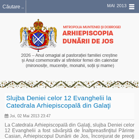
MAI 2013
Slujba Deniei celor 12 Evanghelii la
Catedrala Arhiepiscopală din Galaţi
Joi, 02 Mai 2013 23:47
La Catedrala Arhiepiscopală din Galaţi, slujba Deniei celor
12 Evanghelii a fost săvârşită de Înaltpreasfinţitul Părinte
Casian, Arhiepiscopul Dunării de Jos, înconjurat de preoţi