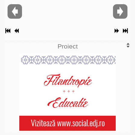
Proiect