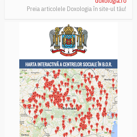
doxologia.ro
Preia articolele Doxologia în site-ul tău!