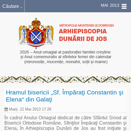
MAI 2013
Hramul bisericii „Sf. Împăraţi Constantin şi
Elena“ din Galaţi
Marți, 21 Mai 2013 17:29
În cadrul Anului Omagial dedicat de către Sfântul Sinod al
Bisericii Ortodoxe Române, Sfinţilor Împăraţi Constantin şi
Elena, în Arhiepiscopia Dunării de Jos au fost iniţiate şi