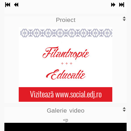
Proiect
Galerie video
<p