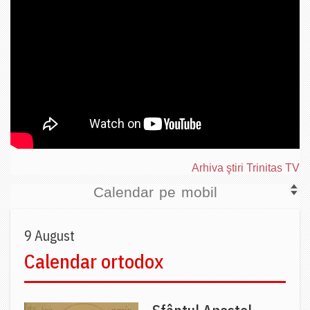
Arhiva ştiri Trinitas TV
Calendar pe mobil
9 August
Calendar ortodox