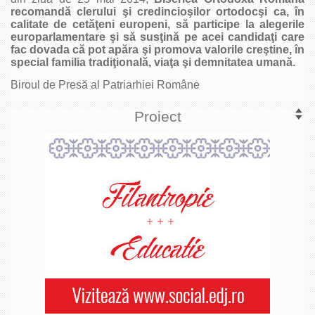
recomandă clerului şi credincioşilor ortodocşi ca, în
calitate de cetăţeni europeni, să participe la alegerile
europarlamentare şi să susţină pe acei candidaţi care
fac dovada că pot apăra şi promova valorile creştine, în
special familia tradiţională, viaţa şi demnitatea umană.
Biroul de Presă al Patriarhiei Române
Proiect