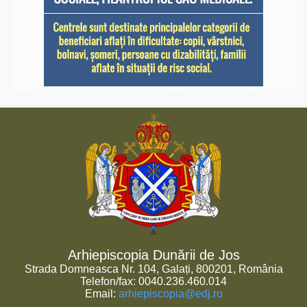
Arhiepiscopia Dunării de Jos
Strada Domneasca Nr. 104, Galați, 800201, România
Telefon/fax: 0040.236.460.014
Email:
arhiepiscopia@edj.ro