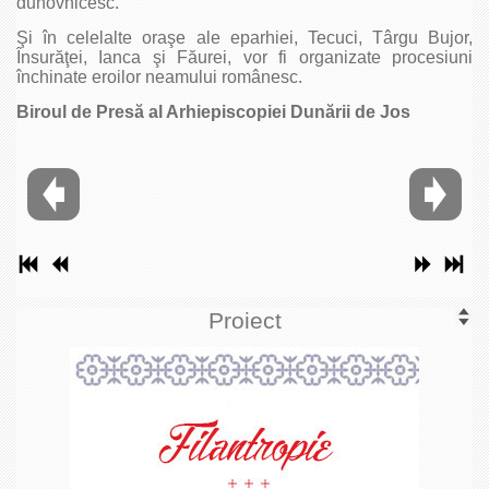
duhovnicesc.
Şi în celelalte oraşe ale eparhiei, Tecuci, Târgu Bujor,
Însurăţei, Ianca şi Făurei, vor fi organizate procesiuni
închinate eroilor neamului românesc.
Biroul de Presă al Arhiepiscopiei Dunării de Jos
Proiect