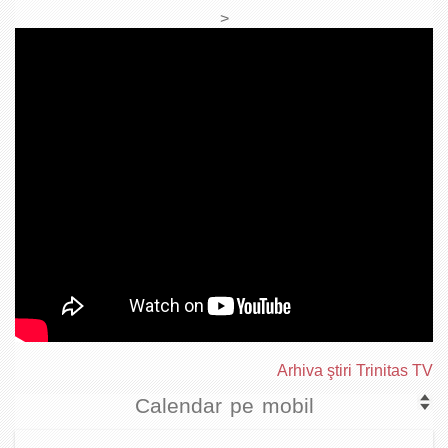
>
Arhiva ştiri Trinitas TV
Calendar pe mobil