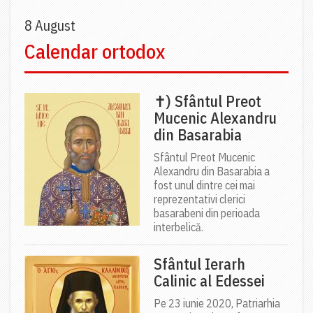
8 August
Calendar ortodox
✝) Sfântul Preot
Mucenic Alexandru
din Basarabia
Sfântul Preot Mucenic
Alexandru din Basarabia a
fost unul dintre cei mai
reprezentativi clerici
basarabeni din perioada
interbelică.
Sfântul Ierarh
Calinic al Edessei
Pe 23 iunie 2020, Patriarhia