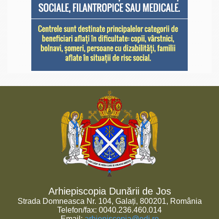
Arhiepiscopia Dunării de Jos
Strada Domneasca Nr. 104, Galați, 800201, România
Telefon/fax: 0040.236.460.014
Email:
arhiepiscopia@edj.ro