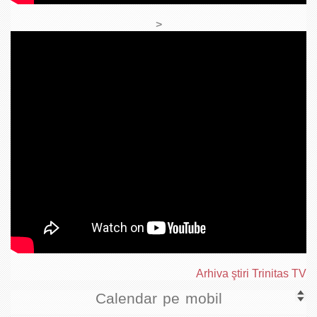
>
Arhiva ştiri Trinitas TV
Calendar pe mobil