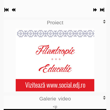
Proiect
Galerie video
<p