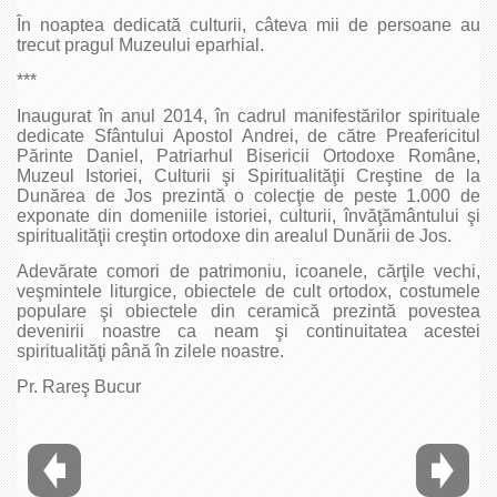
În noaptea dedicată culturii, câteva mii de persoane au
trecut pragul Muzeului eparhial.
***
Inaugurat în anul 2014, în cadrul manifestărilor spirituale
dedicate Sfântului Apostol Andrei, de către Preafericitul
Părinte Daniel, Patriarhul Bisericii Ortodoxe Române,
Muzeul Istoriei, Culturii şi Spiritualităţii Creştine de la
Dunărea de Jos prezintă o colecţie de peste 1.000 de
exponate din domeniile istoriei, culturii, învăţământului şi
spiritualităţii creştin ortodoxe din arealul Dunării de Jos.
Adevărate comori de patrimoniu, icoanele, cărţile vechi,
veşmintele liturgice, obiectele de cult ortodox, costumele
populare şi obiectele din ceramică prezintă povestea
devenirii noastre ca neam şi continuitatea acestei
spiritualităţi până în zilele noastre.
Pr. Rareş Bucur