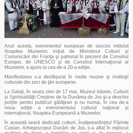
Anul acesta, evenimentul european de succes intitulat
Noaptea Muzeelor,
iniţiat de Ministerul Culturii şi
Comunicării din Franţa şi patronat în prezent de Consiliul
Europei, de UNESCO şi de Consiliul Internaţional al
Muzeelor, a ajuns la cea de-a 20-a ediţie.
Manifestarea s-a desfăşurat în multe muzee şi instituţii
culturale din zeci de ţări europene.
La Galaţi, în seara zilei de 17 mai, Muzeul Istoriei, Culturii
şi Spiritualităţii Creştine de la Dunărea de Jos şi-a deschis
porţile pentru publicul gălăţean şi nu numai, în cea de-a
noua ediţie a evenimentului cultural naţional şi
internaţional, Noaptea Europeană a Muzeelor.
În această seară dedicată culturii, Înaltpreasfinţitul Părinte
Casian, Arhiepiscopul Dunării de Jos, s-a aflat în mijlocul