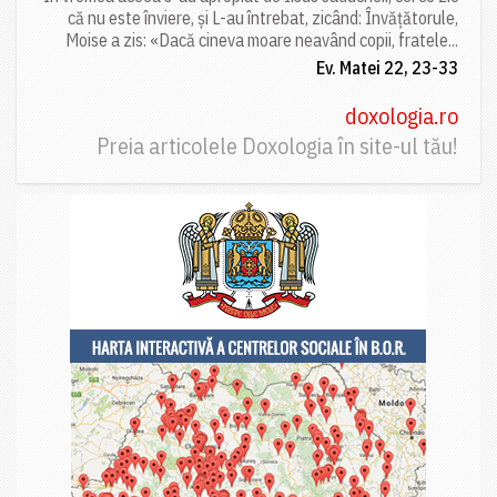
că nu este înviere, și L-au întrebat, zicând: Învățătorule,
Moise a zis: «Dacă cineva moare neavând copii, fratele...
Ev. Matei 22, 23-33
doxologia.ro
Preia articolele Doxologia în site-ul tău!