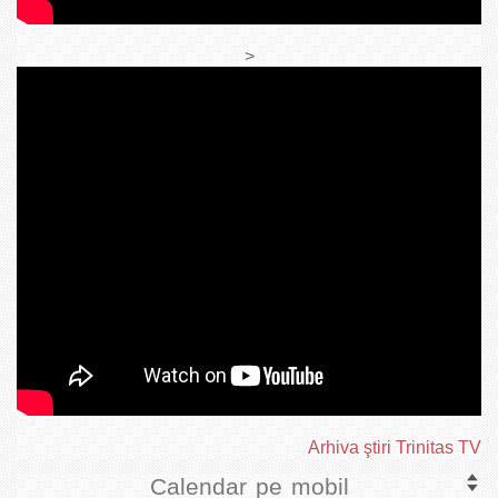
>
Arhiva ştiri Trinitas TV
Calendar pe mobil