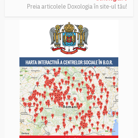
Preia articolele Doxologia în site-ul tău!