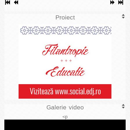
Proiect
Galerie video
<p