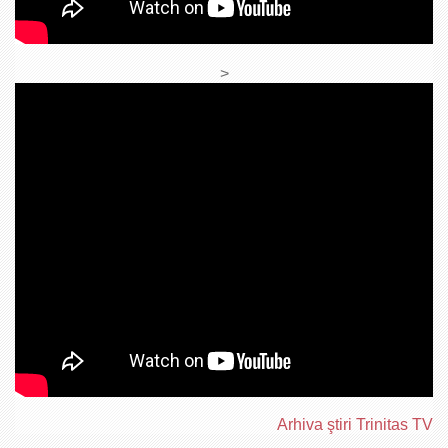
>
Arhiva ştiri Trinitas TV