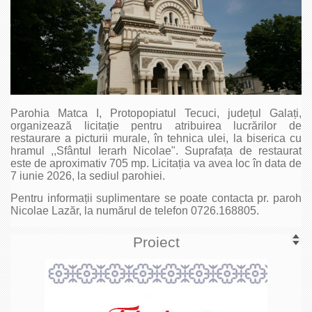
Parohia Matca I, Protopopiatul Tecuci, județul Galați,
organizează licitație pentru atribuirea lucrărilor de
restaurare a picturii murale, în tehnica ulei, la biserica cu
hramul ,,Sfântul Ierarh Nicolae". Suprafața de restaurat
este de aproximativ 705 mp. Licitația va avea loc în data de
7 iunie 2026, la sediul parohiei.
Pentru informații suplimentare se poate contacta pr. paroh
Nicolae Lazăr, la numărul de telefon 0726.168805.
Proiect