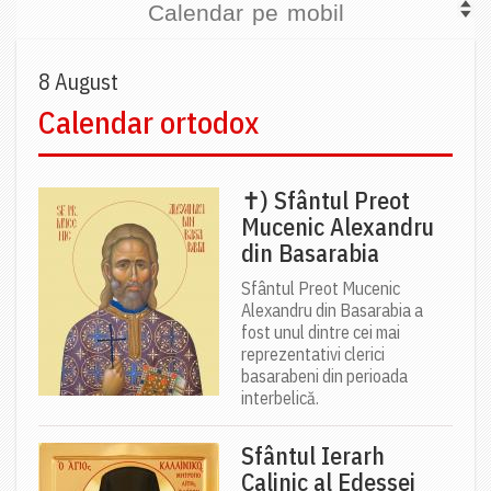
Calendar pe mobil
8 August
Calendar ortodox
✝) Sfântul Preot
Mucenic Alexandru
din Basarabia
Sfântul Preot Mucenic
Alexandru din Basarabia a
fost unul dintre cei mai
reprezentativi clerici
basarabeni din perioada
interbelică.
Sfântul Ierarh
Calinic al Edessei