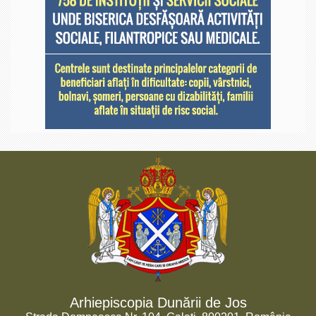
Arhiepiscopia Dunării de Jos