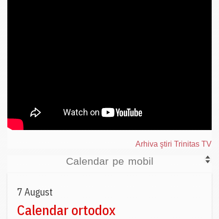
Arhiva ştiri Trinitas TV
Calendar pe mobil
7 August
Calendar ortodox