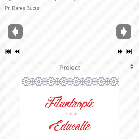
Pr. Rareș Bucur
Proiect