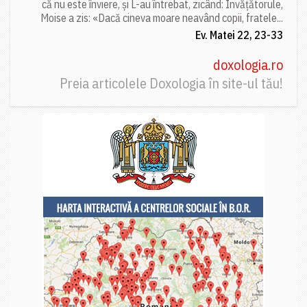
că nu este înviere, și L-au întrebat, zicând: Învățătorule,
Moise a zis: «Dacă cineva moare neavând copii, fratele...
Ev. Matei 22, 23-33
doxologia.ro
Preia articolele Doxologia în site-ul tău!