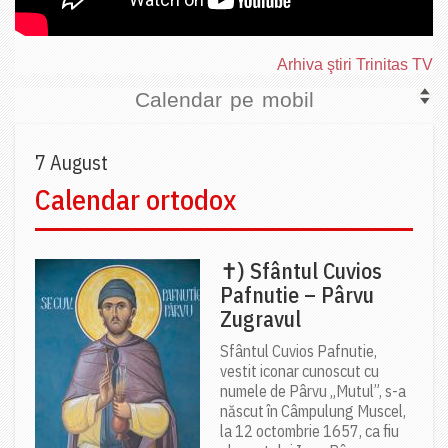
Arhiva ştiri Trinitas TV
Calendar pe mobil
7 August
Calendar ortodox
✝) Sfântul Cuvios
Pafnutie – Pârvu
Zugravul
Sfântul Cuvios Pafnutie,
vestit iconar cunoscut cu
numele de Pârvu „Mutul”, s-a
născut în Câmpulung Muscel,
la 12 octombrie 1657, ca fiu