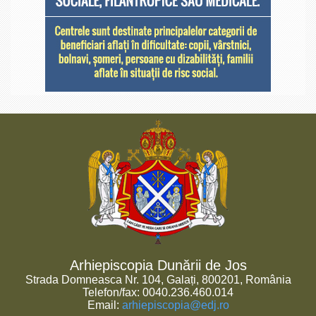
Arhiepiscopia Dunării de Jos
Strada Domneasca Nr. 104, Galați, 800201, România
Telefon/fax: 0040.236.460.014
Email:
arhiepiscopia@edj.ro