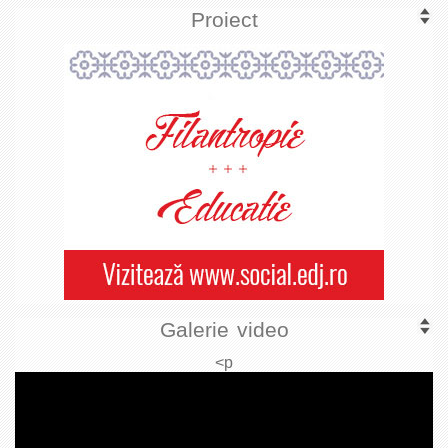
Proiect
Galerie video
<p