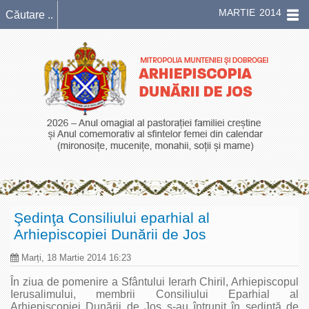
MARTIE 2014
Şedinţa Consiliului eparhial al
Arhiepiscopiei Dunării de Jos
Marți, 18 Martie 2014 16:23
În ziua de pomenire a Sfântului Ierarh Chiril, Arhiepiscopul
Ierusalimului, membrii Consiliului Eparhial al
Arhiepiscopiei Dunării de Jos s-au întrunit în şedinţă de