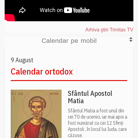
Arhiva ştiri Trinitas TV
Calendar pe mobil
9 August
Calendar ortodox
Sfântul Apostol
Matia
Sfântul Matia a fost unul din
cei 70 de ucenici, iar mai apoi a
fost numărat cu cei 12 Sfinți
Apostoli , în locul lui Iuda, care
căzuse.