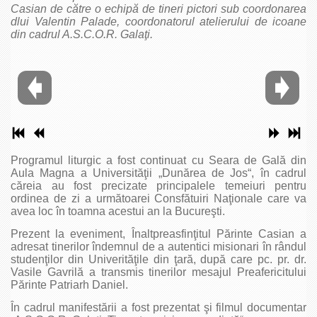
Casian de către o echipă de tineri pictori sub coordonarea
dlui Valentin Palade, coordonatorul atelierului de icoane
din cadrul A.S.C.O.R. Galaţi.
Programul liturgic a fost continuat cu Seara de Gală din
Aula Magna a Universităţii „Dunărea de Jos“, în cadrul
căreia au fost precizate principalele temeiuri pentru
ordinea de zi a următoarei Consfătuiri Naţionale care va
avea loc în toamna acestui an la Bucureşti.
Prezent la eveniment, Înaltpreasfinţitul Părinte Casian a
adresat tinerilor îndemnul de a autentici misionari în rândul
studenţilor din Univerităţile din ţară, după care pc. pr. dr.
Vasile Gavrilă a transmis tinerilor mesajul Preafericitului
Părinte Patriarh Daniel.
În cadrul manifestării a fost prezentat şi filmul documentar