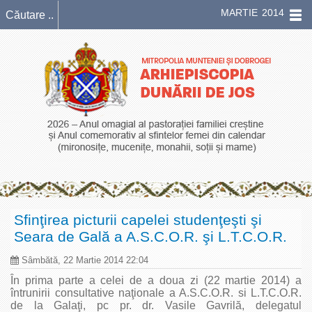
MARTIE 2014
Sfinţirea picturii capelei studenţeşti şi
Seara de Gală a A.S.C.O.R. şi L.T.C.O.R.
Sâmbătă, 22 Martie 2014 22:04
În prima parte a celei de a doua zi (22 martie 2014) a
întrunirii consultative naţionale a A.S.C.O.R. si L.T.C.O.R.
de la Galaţi, pc pr. dr. Vasile Gavrilă, delegatul