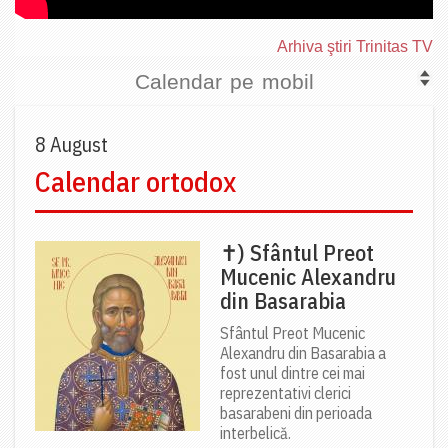
Arhiva ştiri Trinitas TV
Calendar pe mobil
8 August
Calendar ortodox
✝) Sfântul Preot
Mucenic Alexandru
din Basarabia
Sfântul Preot Mucenic
Alexandru din Basarabia a
fost unul dintre cei mai
reprezentativi clerici
basarabeni din perioada
interbelică.