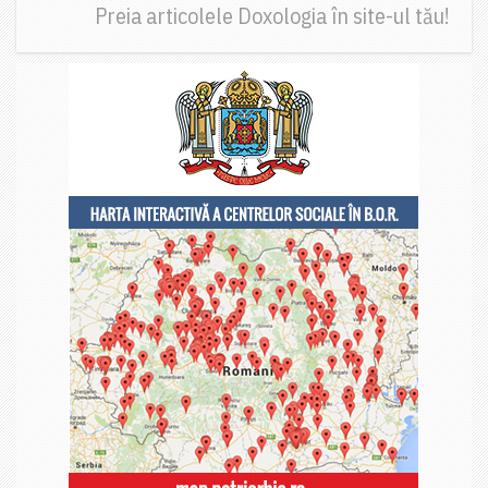
Preia articolele Doxologia în site-ul tău!