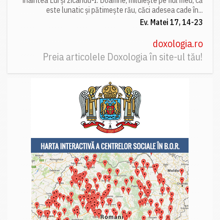
este lunatic și pătimește rău, căci adesea cade în...
Ev. Matei 17, 14-23
doxologia.ro
Preia articolele Doxologia în site-ul tău!