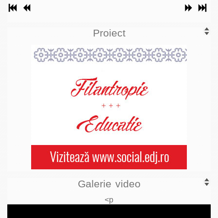
Proiect
Galerie video
<p