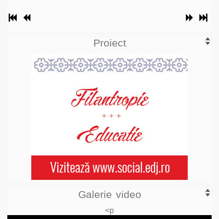
Proiect
Galerie video
<p