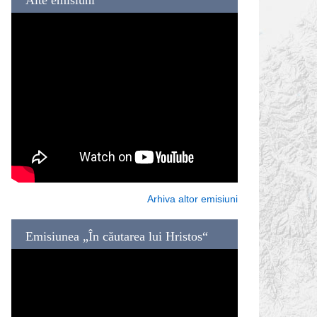
Arhiva altor emisiuni
Emisiunea „În căutarea lui Hristos“