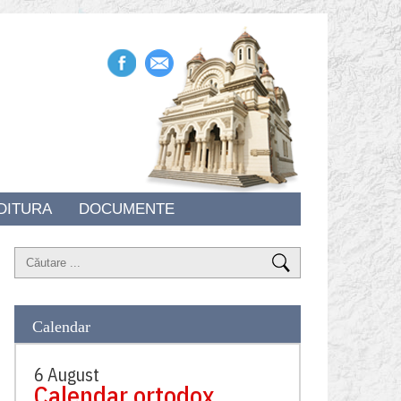
DITURA
DOCUMENTE
Calendar
6 August
Calendar ortodox