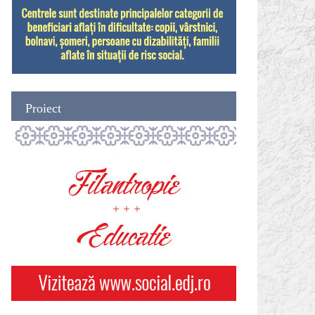
Proiect