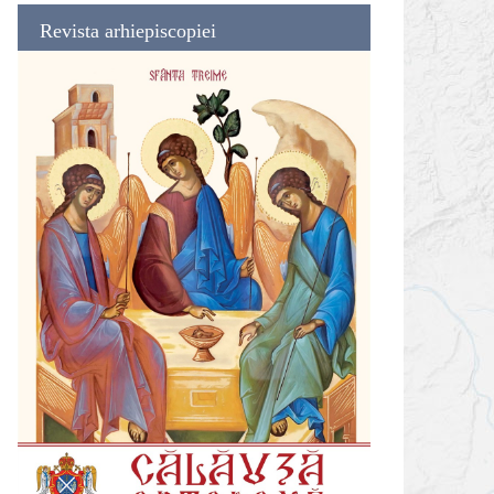
Revista arhiepiscopiei