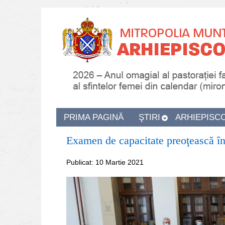
PRIMA PAGINĂ
ŞTIRI
ARHIEPISC
Examen de capacitate preoţească în
Publicat: 10 Martie 2021