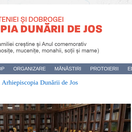
OP
ORGANIZARE
MĂNĂSTIRI
PROTOIERII
E
 Arhiepiscopia Dunării de Jos