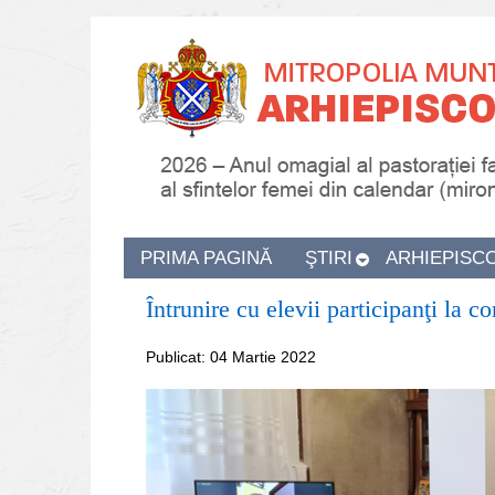
PRIMA PAGINĂ
ŞTIRI
ARHIEPISC
Întrunire cu elevii participanţi la 
Publicat: 04 Martie 2022