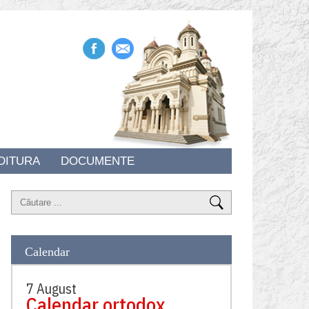
DITURA
DOCUMENTE
Calendar
7 August
Calendar ortodox