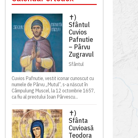
✝)
Sfântul
Cuvios
Pafnutie
– Pârvu
Zugravul
Sfântul
Cuvios Pafnutie, vestit iconar cunoscut cu
numele de Pârvu „Mutul”, s-a născut în
Câmpulung Muscel, la 12 octombrie 1657,
ca fiu al preotului Ioan Pârvescu...
✝)
Sfânta
Cuvioasă
Teodora