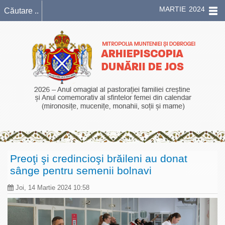
MARTIE 2024
Preoţi şi credincioşi brăileni au donat
sânge pentru semenii bolnavi
Joi, 14 Martie 2024 10:58