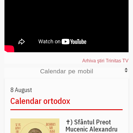
Arhiva ştiri Trinitas TV
Calendar pe mobil
8 August
Calendar ortodox
✝) Sfântul Preot
Mucenic Alexandru