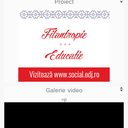
Proiect
Galerie video
<p