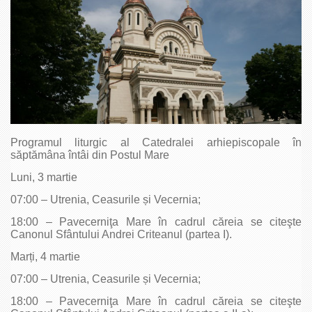
Programul liturgic al Catedralei arhiepiscopale în
săptămâna întâi din Postul Mare
Luni, 3 martie
07:00 – Utrenia, Ceasurile și Vecernia;
18:00 – Pavecerniţa Mare în cadrul căreia se citeşte
Canonul Sfântului Andrei Criteanul (partea I).
Marți, 4 martie
07:00 – Utrenia, Ceasurile și Vecernia;
18:00 – Pavecerniţa Mare în cadrul căreia se citeşte