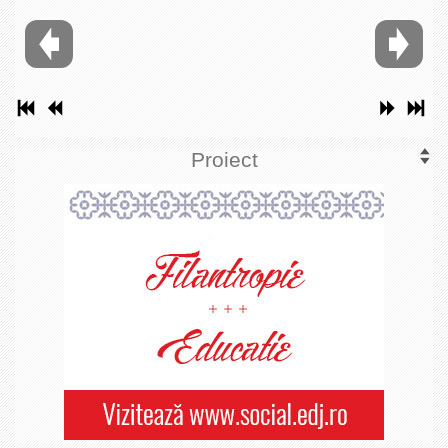
Proiect