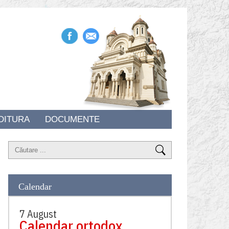
DITURA
DOCUMENTE
Calendar
7 August
Calendar ortodox