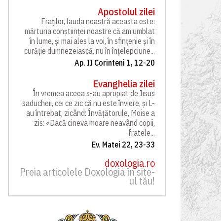
Apostolul zilei
Fraților, lauda noastră aceasta este:
mărturia conștiinței noastre că am umblat
în lume, și mai ales la voi, în sfințenie și în
curăție dumnezeiască, nu în înțelepciune...
Ap. II Corinteni 1, 12-20
Evanghelia zilei
În vremea aceea s-au apropiat de Iisus
saducheii, cei ce zic că nu este înviere, și L-
au întrebat, zicând: Învățătorule, Moise a
zis: «Dacă cineva moare neavând copii,
fratele...
Ev. Matei 22, 23-33
doxologia.ro
Preia articolele Doxologia în site-
ul tău!