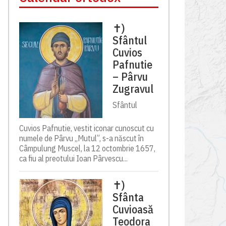
✝)
Sfântul
Cuvios
Pafnutie
– Pârvu
Zugravul
Sfântul
Cuvios Pafnutie, vestit iconar cunoscut cu
numele de Pârvu „Mutul”, s-a născut în
Câmpulung Muscel, la 12 octombrie 1657,
ca fiu al preotului Ioan Pârvescu...
✝)
Sfânta
Cuvioasă
Teodora