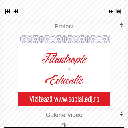
Proiect
Galerie video
<p