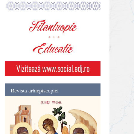
Revista arhiepiscopiei