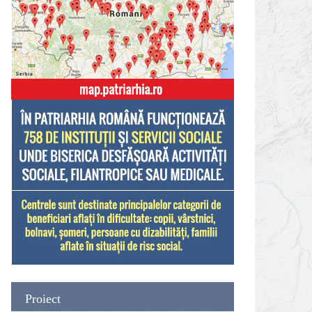
Proiect