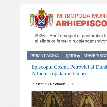
PRIMA PAGINĂ
ŞTIRI
ARHIEPISC
Episcopul Cosma Petrovici al Dunări
Arhiepiscopală din Galați
Publicat: 01 Noiembrie 2020