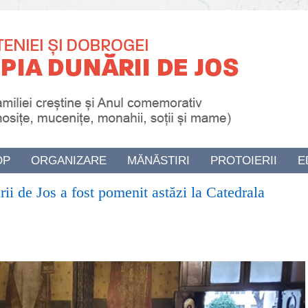
OP
ORGANIZARE
MĂNĂSTIRI
PROTOIERII
E
i de Jos a fost pomenit astăzi la Catedrala