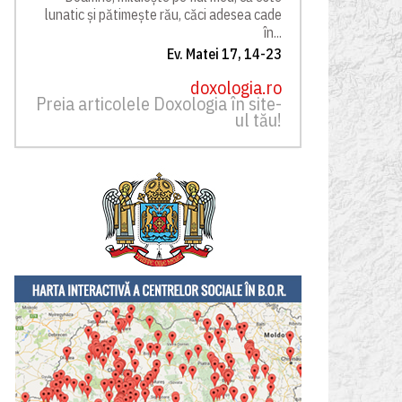
lunatic și pătimește rău, căci adesea cade
în...
Ev. Matei 17, 14-23
doxologia.ro
Preia articolele Doxologia în site-
ul tău!