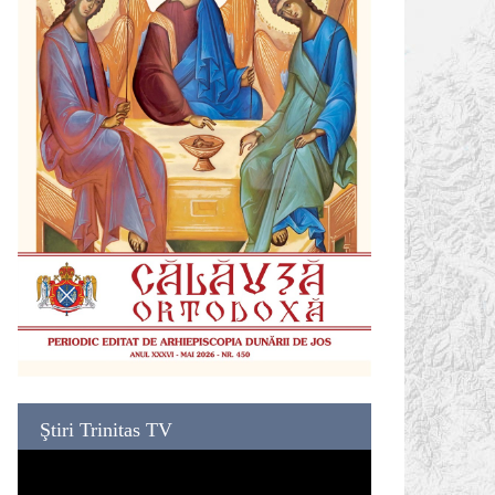
Ştiri Trinitas TV