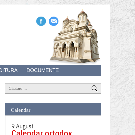
DITURA
DOCUMENTE
Calendar
9 August
Calendar ortodox