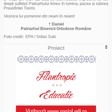
drepți sufletul Patriarhului Irineu în lumina, pacea și iubirea
Preasfintei Treimi.
Veșnica lui pomenire din neam în neam!
† Daniel
Patriarhul Bisericii Ortodoxe Române
Foto credit: EPA / Srđan Suki
Proiect