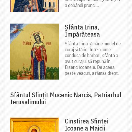
a dobândi prunci....
Sfânta Irina,
Împărăteasa
Sfânta Irina rămâne model de
curaj și tărie. Într-o lume
condusă de bărbați, sfânta a
avut curajul să repună în
Biserici icoanele. De aceea,
peste veacuri, a rămas drept...
Sfântul Sfinţit Mucenic Narcis, Patriarhul
Ierusalimului
Cinstirea Sfintei
Icoane a Maicii