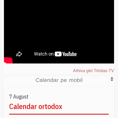
Arhiva ştiri Trinitas TV
Calendar pe mobil
7 August
Calendar ortodox