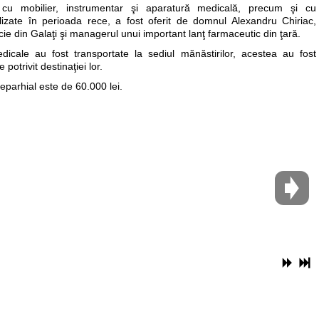
le cu mobilier, instrumentar şi aparatură medicală, precum şi cu
lizate în perioada rece, a fost oferit de domnul Alexandru Chiriac,
cie din Galaţi şi managerul unui important lanţ farmaceutic din ţară.
icale au fost transportate la sediul mănăstirilor, acestea au fost
potrivit destinaţiei lor.
 eparhial este de 60.000 lei.