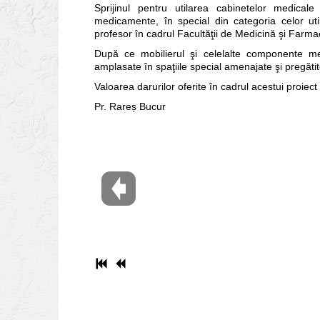
Sprijinul pentru utilarea cabinetelor medica
medicamente, în special din categoria celor uti
profesor în cadrul Facultăţii de Medicină şi Farma
După ce mobilierul şi celelalte componente med
amplasate în spaţiile special amenajate şi pregătite 
Valoarea darurilor oferite în cadrul acestui proiect
Pr. Rareș Bucur