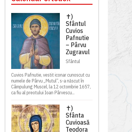
✝)
Sfântul
Cuvios
Pafnutie
– Pârvu
Zugravul
Sfântul
Cuvios Pafnutie, vestit iconar cunoscut cu
numele de Pârvu „Mutul”, s-a născut în
Câmpulung Muscel, la 12 octombrie 1657,
ca fiu al preotului Ioan Pârvescu...
✝)
Sfânta
Cuvioasă
Teodora