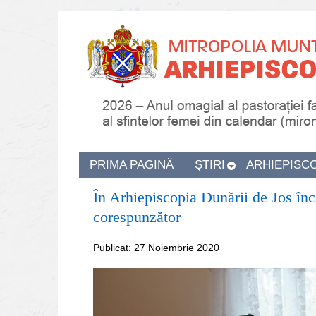
PRIMA PAGINĂ
ŞTIRI
ARHIEPISC
În Arhiepiscopia Dunării de Jos înc
corespunzător
Publicat: 27 Noiembrie 2020