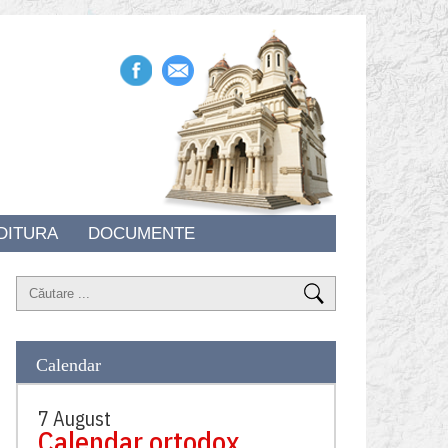
DITURA
DOCUMENTE
Calendar
7 August
Calendar ortodox