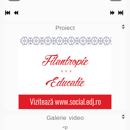
Proiect
Galerie video
<p