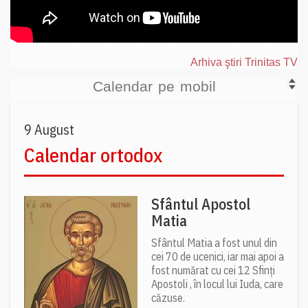
Arhiva ştiri Trinitas TV
Calendar pe mobil
9 August
Calendar ortodox
Sfântul Apostol
Matia
Sfântul Matia a fost unul din
cei 70 de ucenici, iar mai apoi a
fost numărat cu cei 12 Sfinți
Apostoli , în locul lui Iuda, care
căzuse.