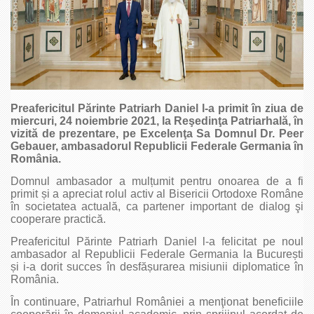
Preafericitul Părinte Patriarh Daniel l-a primit în ziua de
miercuri, 24 noiembrie 2021, la Reşedinţa Patriarhală, în
vizită de prezentare, pe Excelenţa Sa Domnul Dr. Peer
Gebauer, ambasadorul Republicii Federale Germania în
România.
Domnul ambasador a mulțumit pentru onoarea de a fi
primit și a apreciat rolul activ al Bisericii Ortodoxe Române
în societatea actuală, ca partener important de dialog şi
cooperare practică.
Preafericitul Părinte Patriarh Daniel l-a felicitat pe noul
ambasador al Republicii Federale Germania la București
și i-a dorit succes în desfășurarea misiunii diplomatice în
România.
În continuare, Patriarhul României a menţionat beneficiile