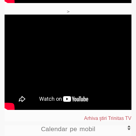
>
Arhiva ştiri Trinitas TV
Calendar pe mobil