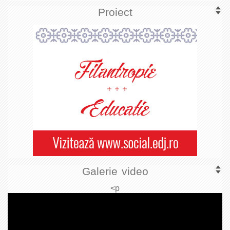
Proiect
Galerie video
<p