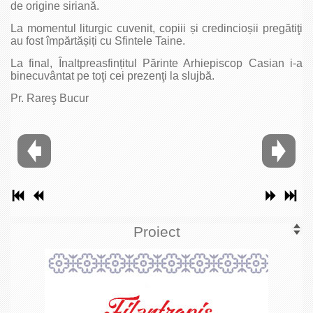
de origine siriană.
La momentul liturgic cuvenit, copiii și credincioșii pregătiţi
au fost împărtășiți cu Sfintele Taine.
La final, Înaltpreasfințitul Părinte Arhiepiscop Casian i-a
binecuvântat pe toţi cei prezenţi la slujbă.
Pr. Rareş Bucur
Proiect