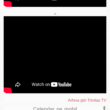
>
Arhiva ştiri Trinitas TV
Calendar pe mobil