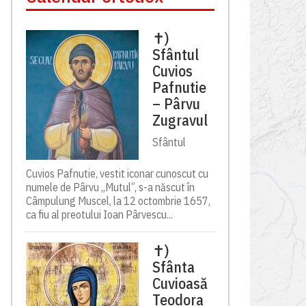
✝)
Sfântul
Cuvios
Pafnutie
– Pârvu
Zugravul
Sfântul
Cuvios Pafnutie, vestit iconar cunoscut cu
numele de Pârvu „Mutul”, s-a născut în
Câmpulung Muscel, la 12 octombrie 1657,
ca fiu al preotului Ioan Pârvescu...
✝)
Sfânta
Cuvioasă
Teodora