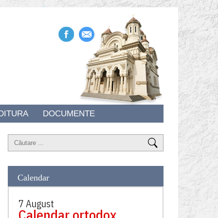
DITURA
DOCUMENTE
Calendar
7 August
Calendar ortodox