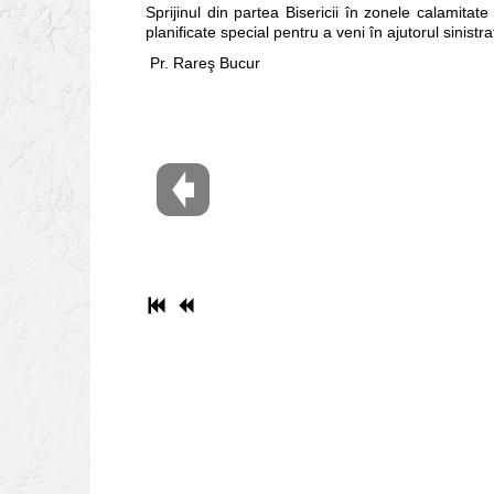
Sprijinul din partea Bisericii în zonele calamitat
planificate special pentru a veni în ajutorul sinistraţ
Pr. Rareş Bucur