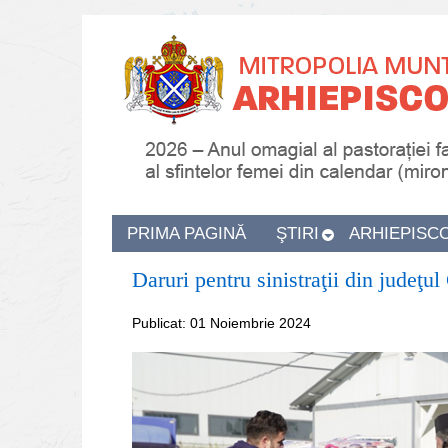
PRIMA PAGINĂ
ŞTIRI
ARHIEPISC
Daruri pentru sinistraţii din judeţ
Publicat: 01 Noiembrie 2024