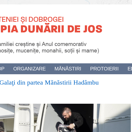
OP
ORGANIZARE
MĂNĂSTIRI
PROTOIERII
E
ul Galaţi din partea Mănăstirii Hadâmbu