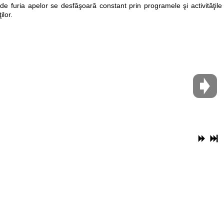
e de furia apelor se desfăşoară constant prin programele şi activităţile
ilor.