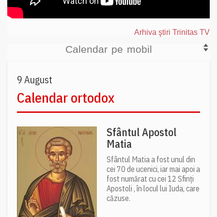
Arhiva ştiri Trinitas TV
Calendar pe mobil
9 August
Calendar ortodox
Sfântul Apostol
Matia
Sfântul Matia a fost unul din
cei 70 de ucenici, iar mai apoi a
fost numărat cu cei 12 Sfinți
Apostoli , în locul lui Iuda, care
căzuse.