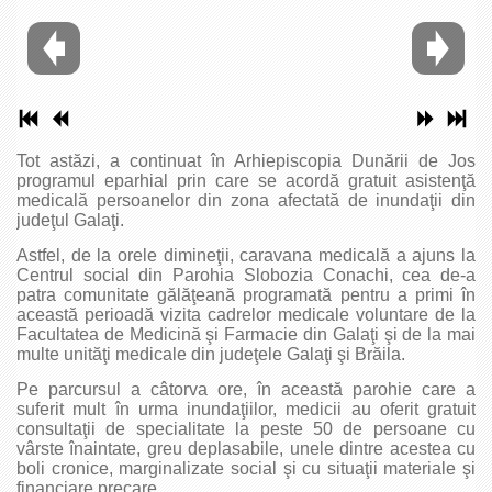
Tot astăzi, a continuat în Arhiepiscopia Dunării de Jos
programul eparhial prin care se acordă gratuit asistenţă
medicală persoanelor din zona afectată de inundaţii din
judeţul Galaţi.
Astfel, de la orele dimineţii, caravana medicală a ajuns la
Centrul social din Parohia Slobozia Conachi, cea de-a
patra comunitate gălăţeană programată pentru a primi în
această perioadă vizita cadrelor medicale voluntare de la
Facultatea de Medicină şi Farmacie din Galaţi şi de la mai
multe unităţi medicale din judeţele Galaţi şi Brăila.
Pe parcursul a câtorva ore, în această parohie care a
suferit mult în urma inundaţiilor, medicii au oferit gratuit
consultaţii de specialitate la peste 50 de persoane cu
vârste înaintate, greu deplasabile, unele dintre acestea cu
boli cronice, marginalizate social şi cu situaţii materiale şi
financiare precare.