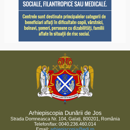
Arhiepiscopia Dunării de Jos
Strada Domneasca Nr. 104, Galați, 800201, România
Telefon/fax: 0040.236.460.014
Email:
arhiepiscopia@edj.ro