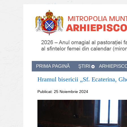
PRIMA PAGINĂ
ŞTIRI
ARHIEPISC
Hramul bisericii „Sf. Ecaterina, G
Publicat: 25 Noiembrie 2024