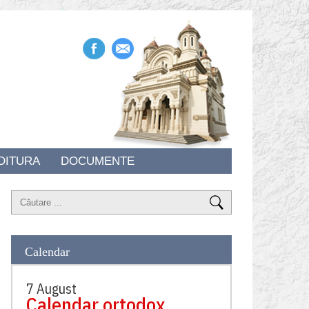
DITURA
DOCUMENTE
Calendar
7 August
Calendar ortodox