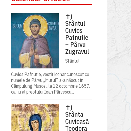
✝)
Sfântul
Cuvios
Pafnutie
– Pârvu
Zugravul
Sfântul
Cuvios Pafnutie, vestit iconar cunoscut cu
numele de Pârvu „Mutul”, s-a născut în
Câmpulung Muscel, la 12 octombrie 1657,
ca fiu al preotului Ioan Pârvescu...
✝)
Sfânta
Cuvioasă
Teodora