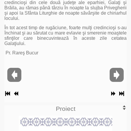
credincioşi din cele două judeţe ale eparhiei, Galaţi şi
Brăila, au rămas până târziu în noapte la slujba Privegherii
şi apoi la Sfânta Liturghie de noapte săvârşite de chiriarhul
locului.
În tot acest timp de rugăciune, foarte mulţi credincioşi s-au
închinat şi au sărutat cu mare evlavie şi smerenie moaştele
sfinţilor care binecuvintează în aceste zile cetatea
Galaţiului.
Pr. Rareş Bucur
Proiect